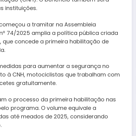
 instituições.
 já começou a tramitar na Assembleia
 nº 74/2025 amplia a política pública criada
 que concede a primeira habilitação de
a.
i medidas para aumentar a segurança no
ito à CNH, motociclistas que trabalham com
etes gratuitamente.
ram o processo da primeira habilitação nas
pelo programa. O volume equivale a
das até meados de 2025, considerando
.