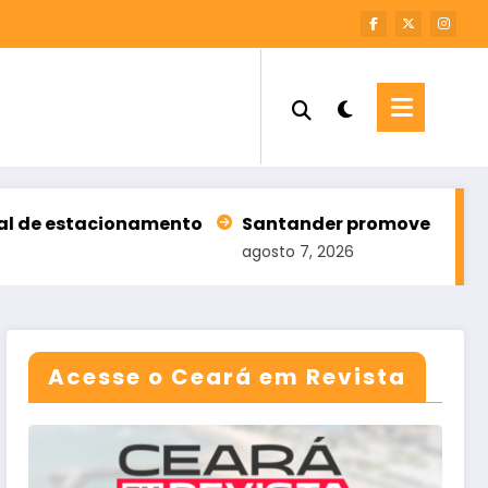
estacionamento
Santander promove leilão com 196
agosto 7, 2026
Acesse o Ceará em Revista