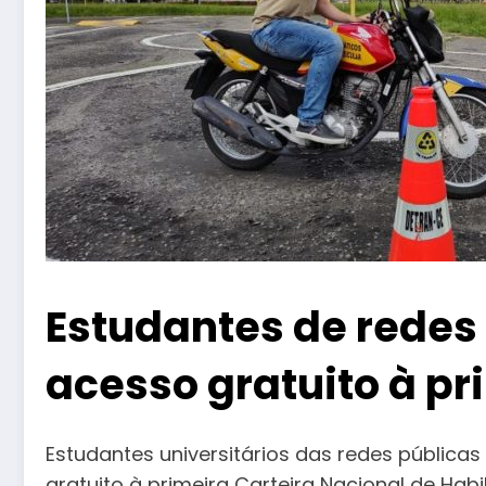
Estudantes de redes
acesso gratuito à p
Estudantes universitários das redes públicas
gratuito à primeira Carteira Nacional de Hab