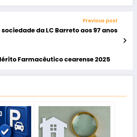
Previous post
a sociedade da LC Barreto aos 97 anos
érito Farmacêutico cearense 2025