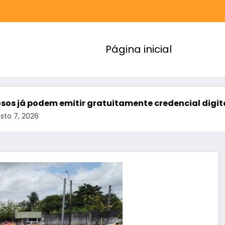
Página inicial
podem emitir gratuitamente credencial digital de 
26