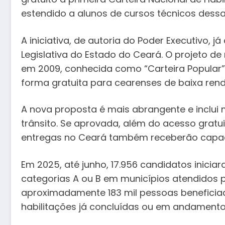
estendido a alunos de cursos técnicos dessas
A iniciativa, de autoria do Poder Executivo,
Legislativa do Estado do Ceará. O projeto de
em 2009, conhecida como “Carteira Popular”,
forma gratuita para cearenses de baixa rend
A nova proposta é mais abrangente e inclu
trânsito. Se aprovada, além do acesso gratu
entregas no Ceará também receberão capac
Em 2025, até junho, 17.956 candidatos inicia
categorias A ou B em municípios atendidos 
aproximadamente 183 mil pessoas beneficia
habilitações já concluídas ou em andamento