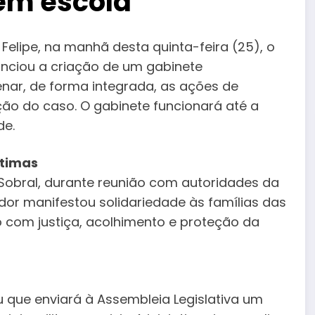
em escola
 Felipe, na manhã desta quinta-feira (25), o
unciou a criação de um gabinete
enar, de forma integrada, as ações de
ção do caso. O gabinete funcionará até a
de.
ítimas
e Sobral, durante reunião com autoridades da
ador manifestou solidariedade às famílias das
 com justiça, acolhimento e proteção da
u que enviará à Assembleia Legislativa um