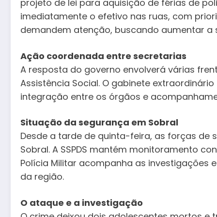
projeto de lei para aquisição de férias de polic
imediatamente o efetivo nas ruas, com prior
demandem atenção, buscando aumentar a s
Ação coordenada entre secretarias
A resposta do governo envolverá várias fren
Assistência Social. O gabinete extraordinár
integração entre os órgãos e acompanhament
Situação da segurança em Sobral
Desde a tarde de quinta-feira, as forças d
Sobral. A SSPDS mantém monitoramento con
Polícia Militar acompanha as investigações
da região.
O ataque e a investigação
O crime deixou dois adolescentes mortos e tr