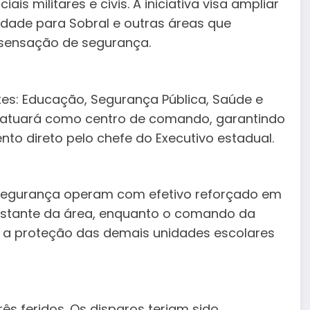
iais militares e civis. A iniciativa visa ampliar
idade para Sobral e outras áreas que
ensação de segurança.
tes: Educação, Segurança Pública, Saúde e
io atuará como centro de comando, garantindo
o direto pelo chefe do Executivo estadual.
e segurança operam com efetivo reforçado em
stante da área, enquanto o comando da
 e a proteção das demais unidades escolares
ês feridos. Os disparos teriam sido