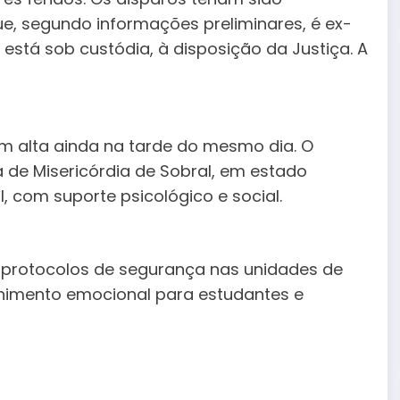
e, segundo informações preliminares, é ex-
e está sob custódia, à disposição da Justiça. A
am alta ainda na tarde do mesmo dia. O
 de Misericórdia de Sobral, em estado
l, com suporte psicológico e social.
 protocolos de segurança nas unidades de
himento emocional para estudantes e