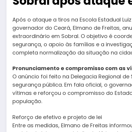
Sobral após ataque 
Após o ataque a tiros na Escola Estadual Luiz
governador do Ceará, Elmano de Freitas, an
extraordinário em Sobral. O objetivo é coord
segurança, o apoio às famílias e a investiga
completa normalização da situação na cida
Pronunciamento e compromisso com as v
O anúncio foi feito na Delegacia Regional d
segurança pública. Em fala oficial, o govern
vítimas e reforçou o compromisso do Estado
população.
Reforço de efetivo e projeto de lei
Entre as medidas, Elmano de Freitas informo