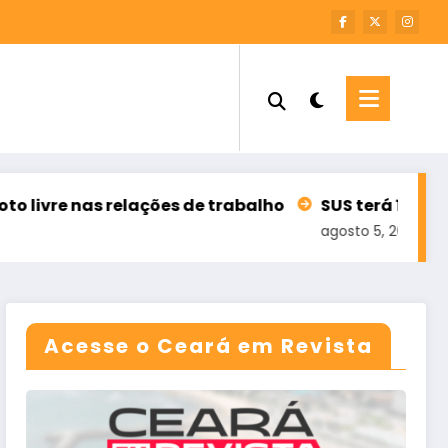
es de trabalho
SUS terá 100 mil teleatendimento
agosto 5, 2026
Acesse o Ceará em Revista