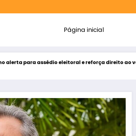
Página inicial
o eleitoral e reforça direito ao voto livre nas relaçõ