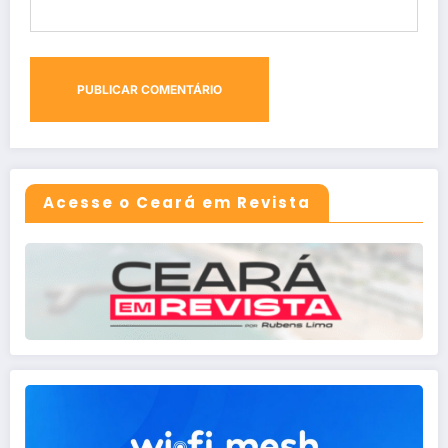
Acesse o Ceará em Revista