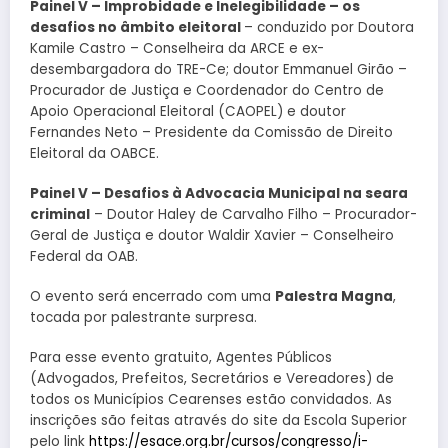
Painel V – Improbidade e Inelegibilidade – os
desafios no âmbito eleitoral
– conduzido por Doutora
Kamile Castro – Conselheira da ARCE e ex-
desembargadora do TRE-Ce; doutor Emmanuel Girão –
Procurador de Justiça e Coordenador do Centro de
Apoio Operacional Eleitoral (CAOPEL) e doutor
Fernandes Neto – Presidente da Comissão de Direito
Eleitoral da OABCE.
Painel V – Desafios à Advocacia Municipal na seara
criminal
– Doutor Haley de Carvalho Filho – Procurador-
Geral de Justiça e doutor Waldir Xavier – Conselheiro
Federal da OAB.
O evento será encerrado com uma
Palestra Magna
,
tocada por palestrante surpresa.
Para esse evento gratuito, Agentes Públicos
(Advogados, Prefeitos, Secretários e Vereadores) de
todos os Municípios Cearenses estão convidados. As
inscrições são feitas através do site da Escola Superior
pelo link
https://esace.org.br/cursos/congresso/i-