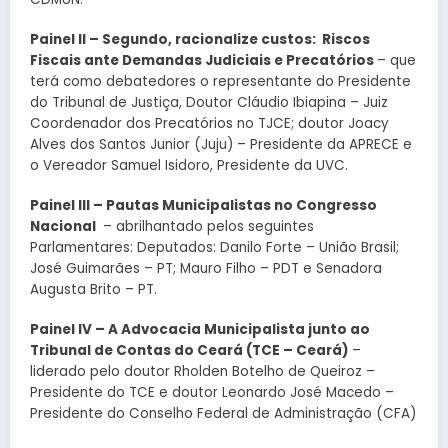
Painel II – Segundo, racionalize custos: Riscos
Fiscais ante Demandas Judiciais e Precatórios
– que
terá como debatedores o representante do Presidente
do Tribunal de Justiça, Doutor Cláudio Ibiapina – Juiz
Coordenador dos Precatórios no TJCE; doutor Joacy
Alves dos Santos Junior (Juju) – Presidente da APRECE e
o Vereador Samuel Isidoro, Presidente da UVC.
Painel III – Pautas Municipalistas no Congresso
Nacional
– abrilhantado pelos seguintes
Parlamentares: Deputados: Danilo Forte – União Brasil;
José Guimarães – PT; Mauro Filho – PDT e Senadora
Augusta Brito – PT.
Painel IV – A Advocacia Municipalista junto ao
Tribunal de Contas do Ceará (TCE – Ceará)
–
liderado pelo doutor Rholden Botelho de Queiroz –
Presidente do TCE e doutor Leonardo José Macedo –
Presidente do Conselho Federal de Administração (CFA)