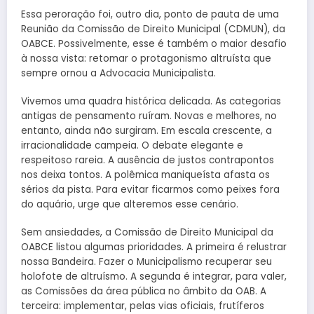
Essa peroração foi, outro dia, ponto de pauta de uma
Reunião da Comissão de Direito Municipal (CDMUN), da
OABCE. Possivelmente, esse é também o maior desafio
à nossa vista: retomar o protagonismo altruísta que
sempre ornou a Advocacia Municipalista.
Vivemos uma quadra histórica delicada. As categorias
antigas de pensamento ruíram. Novas e melhores, no
entanto, ainda não surgiram. Em escala crescente, a
irracionalidade campeia. O debate elegante e
respeitoso rareia. A ausência de justos contrapontos
nos deixa tontos. A polêmica maniqueísta afasta os
sérios da pista. Para evitar ficarmos como peixes fora
do aquário, urge que alteremos esse cenário.
Sem ansiedades, a Comissão de Direito Municipal da
OABCE listou algumas prioridades. A primeira é relustrar
nossa Bandeira. Fazer o Municipalismo recuperar seu
holofote de altruísmo. A segunda é integrar, para valer,
as Comissões da área pública no âmbito da OAB. A
terceira: implementar, pelas vias oficiais, frutíferos