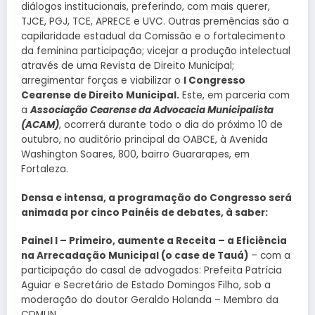
diálogos institucionais, preferindo, com mais querer,
TJCE, PGJ, TCE, APRECE e UVC. Outras premências são a
capilaridade estadual da Comissão e o fortalecimento
da feminina participação; vicejar a produção intelectual
através de uma Revista de Direito Municipal;
arregimentar forças e viabilizar o
I Congresso
Cearense de Direito Municipal.
Este, em parceria com
a
Associação Cearense da Advocacia Municipalista
(ACAM)
, ocorrerá durante todo o dia do próximo 10 de
outubro, no auditório principal da OABCE, à Avenida
Washington Soares, 800, bairro Guararapes, em
Fortaleza.
Densa e intensa, a programação do Congresso será
animada por cinco Painéis de debates, à saber:
Painel I – Primeiro, aumente a Receita – a Eficiência
na Arrecadação Municipal (o case de Tauá)
– com a
participação do casal de advogados: Prefeita Patrícia
Aguiar e Secretário de Estado Domingos Filho, sob a
moderação do doutor Geraldo Holanda – Membro da
CDMUN.