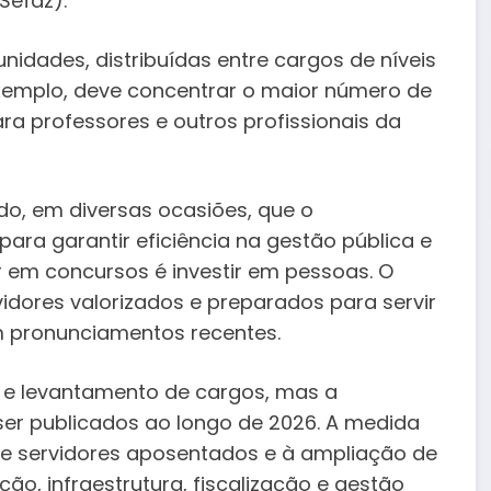
Sefaz).
idades, distribuídas entre cargos de níveis
exemplo, deve concentrar o maior número de
a professores e outros profissionais da
do, em diversas ocasiões, que o
para garantir eficiência na gestão pública e
r em concursos é investir em pessoas. O
idores valorizados e preparados para servir
 pronunciamentos recentes.
 e levantamento de cargos, mas a
ser publicados ao longo de 2026. A medida
 servidores aposentados e à ampliação de
o, infraestrutura, fiscalização e gestão