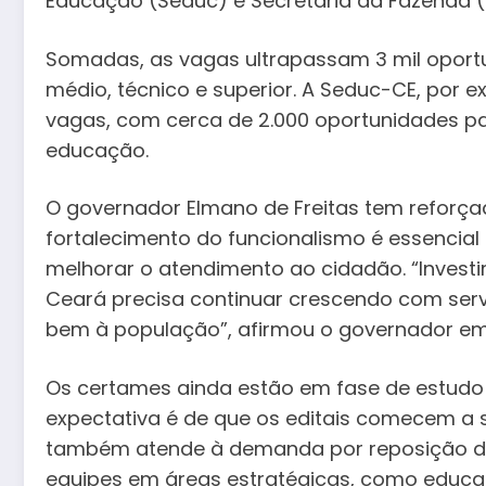
Educação (Seduc) e Secretaria da Fazenda (
Somadas, as vagas ultrapassam 3 mil oportun
médio, técnico e superior. A Seduc-CE, por 
vagas, com cerca de 2.000 oportunidades par
educação.
O governador Elmano de Freitas tem reforça
fortalecimento do funcionalismo é essencial 
melhorar o atendimento ao cidadão. “Investi
Ceará precisa continuar crescendo com serv
bem à população”, afirmou o governador em
Os certames ainda estão em fase de estudo
expectativa é de que os editais comecem a 
também atende à demanda por reposição de
equipes em áreas estratégicas, como educaçã