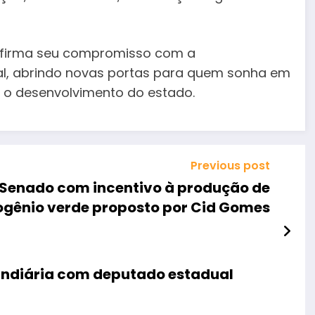
eafirma seu compromisso com a
al, abrindo novas portas para quem sonha em
om o desenvolvimento do estado.
Previous post
 Senado com incentivo à produção de
ogênio verde proposto por Cid Gomes
fundiária com deputado estadual