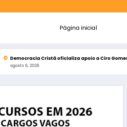
Página inicial
acia Cristã oficializa apoio a Ciro Gomes e amplia
6, 2026