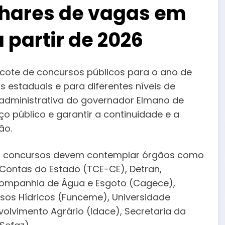
lhares de vagas em
 partir de 2026
cote de concursos públicos para o ano de
estaduais e para diferentes níveis de
ão administrativa do governador Elmano de
ço público e garantir a continuidade e a
ão.
os concursos devem contemplar órgãos como
e Contas do Estado (TCE-CE), Detran,
 Companhia de Água e Esgoto (Cagece),
sos Hídricos (Funceme), Universidade
volvimento Agrário (Idace), Secretaria da