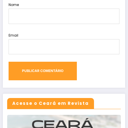
Nome
Email
Acesse o Ceará em Revista