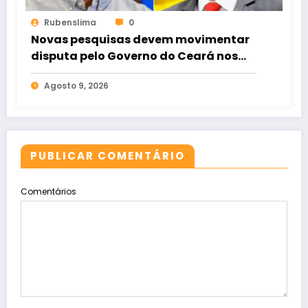
Rubenslima
0
Novas pesquisas devem movimentar
disputa pelo Governo do Ceará nos
próximos dias
Agosto 9, 2026
PUBLICAR COMENTÁRIO
Comentários