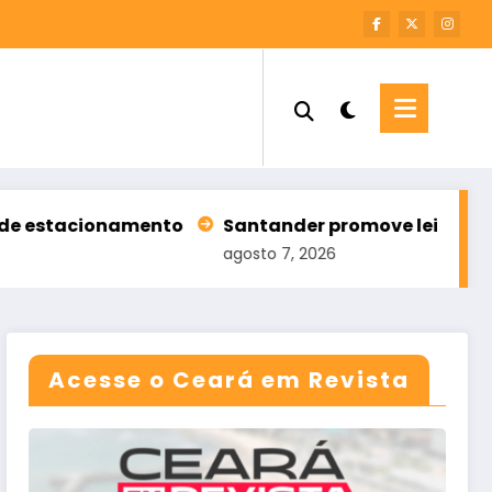
ento
Santander promove leilão com 196 imóveis; 
agosto 7, 2026
Acesse o Ceará em Revista