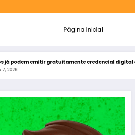
Página inicial
tir gratuitamente credencial digital de estacionam