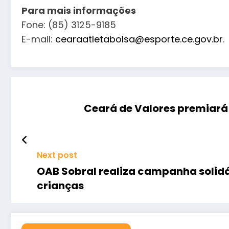
Para mais informações
Fone: (85) 3125-9185
E-mail:
cearaatletabolsa@esporte.ce.gov.br
.
Ceará de Valores premiará 
Next post
OAB Sobral realiza campanha soli
crianças