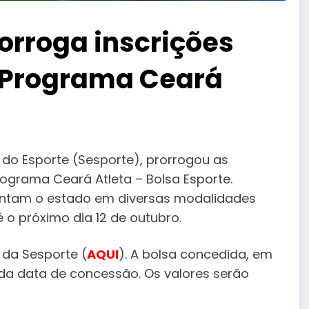
orroga inscrições
o Programa Ceará
 do Esporte (Sesporte), prorrogou as
ograma Ceará Atleta – Bolsa Esporte.
sentam o estado em diversas modalidades
 o próximo dia 12 de outubro.
e da Sesporte (
AQUI
). A bolsa concedida, em
ir da data de concessão. Os valores serão