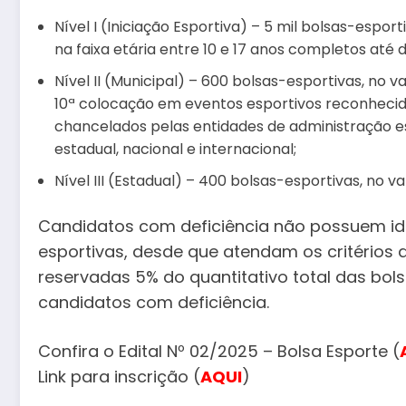
Nível I (Iniciação Esportiva) – 5 mil bolsas-espor
na faixa etária entre 10 e 17 anos completos até
Nível II (Municipal) – 600 bolsas-esportivas, no 
10ª colocação em eventos esportivos reconhecid
chancelados pelas entidades de administração e
estadual, nacional e internacional;
Nível III (Estadual) – 400 bolsas-esportivas, no va
Candidatos com deficiência não possuem id
esportivas, desde que atendam os critérios 
reservadas 5% do quantitativo total das bols
candidatos com deficiência.
Confira o Edital Nº 02/2025 – Bolsa Esporte (
Link para inscrição (
AQUI
)