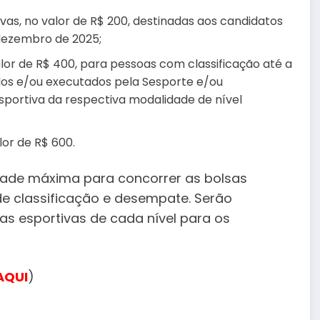
tivas, no valor de R$ 200, destinadas aos candidatos
 dezembro de 2025;
valor de R$ 400, para pessoas com classificação até a
os e/ou executados pela Sesporte e/ou
sportiva da respectiva modalidade de nível
lor de R$ 600.
ade máxima para concorrer as bolsas
de classificação e desempate. Serão
as esportivas de cada nível para os
AQUI
)