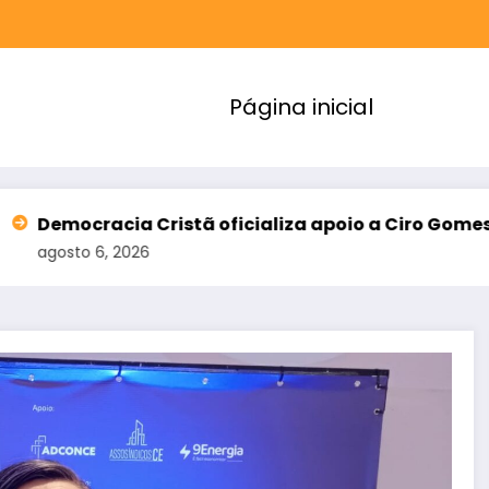
Página inicial
ristã oficializa apoio a Ciro Gomes e amplia alian