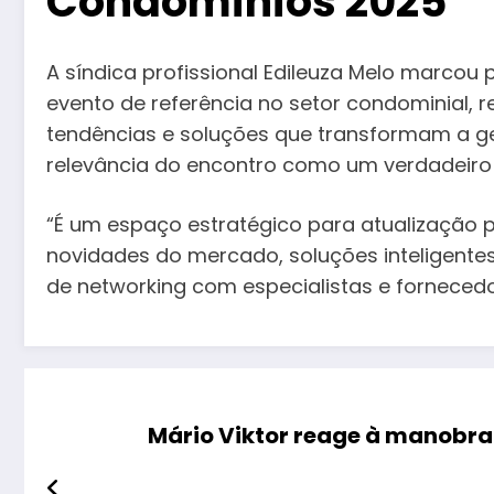
Condomínios 2025
A síndica profissional Edileuza Melo marco
evento de referência no setor condominial, r
tendências e soluções que transformam a g
relevância do encontro como um verdadeiro
“É um espaço estratégico para atualização p
novidades do mercado, soluções inteligentes
de networking com especialistas e fornecedo
Mário Viktor reage à manobra