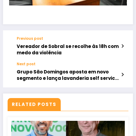
Previous post
Vereador de Sobral se recolhe às 18h com
medo da violência
Next post
Grupo São Domingos aposta em novo
segmento e lança lavanderia self service
em Sobral
RELATED POSTS