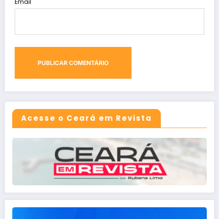
Email
Acesse o Ceará em Revista