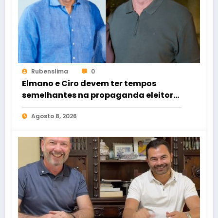
Rubenslima
0
Elmano e Ciro devem ter tempos
semelhantes na propaganda eleitoral
de rádio e TV
Agosto 8, 2026