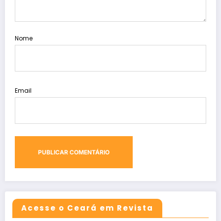
Nome
Email
Acesse o Ceará em Revista