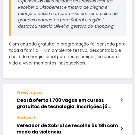
experiências diferenciadas aos nossos clientes.
Receber a Oktoberfest é motivo de alegria e
reforça o nosso compromisso em ser o palco de
grandes momentos para Sobral e região.”,
destacou Márcia Oliveira, gestora do shopping.
Com entrada gratuita, a programação foi pensada para
toda a família — um ambiente festivo, descontraído e
cheio de energia, ideal para reunir amigos, celebrar a
vida e viver momentos inesquecíveis.
Previous post
Ceará oferta 1.700 vagas em cursos
gratuitos de tecnologia; inscrições já
estão abertas
Next post
Vereador de Sobral se recolhe às 18h com
medo da violência