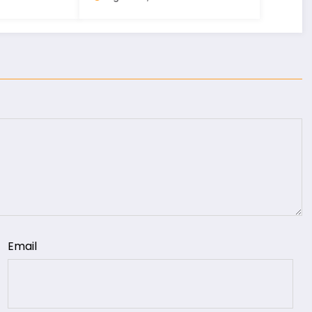
 Norte e
Email