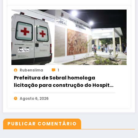
Rubenslima
1
Prefeitura de Sobral homologa
licitação para construção do Hospital
de Taperuaba
Agosto 6, 2026
PUBLICAR COMENTÁRIO