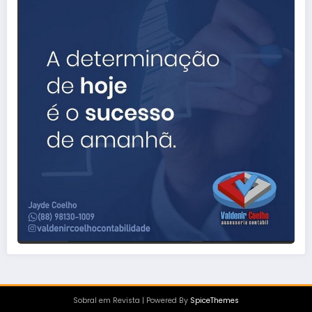
Sobral em Revista | Powered By
SpiceThemes