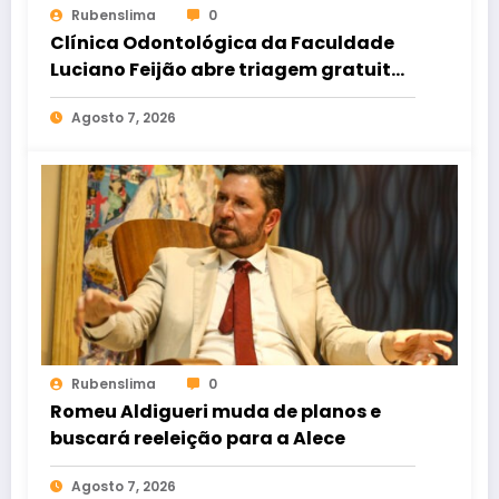
Rubenslima
0
Clínica Odontológica da Faculdade
Luciano Feijão abre triagem gratuita
para crianças e adultos
Agosto 7, 2026
Rubenslima
0
Romeu Aldigueri muda de planos e
buscará reeleição para a Alece
Agosto 7, 2026