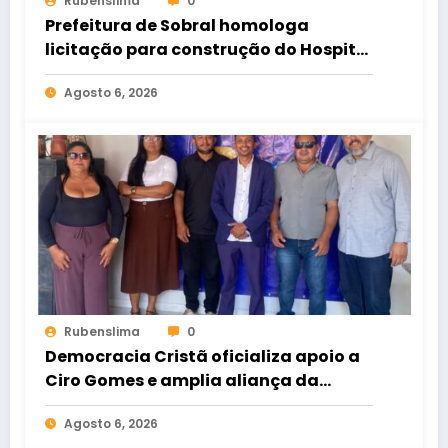
Rubenslima
0
Prefeitura de Sobral homologa
licitação para construção do Hospital
de Taperuaba
Agosto 6, 2026
Rubenslima
0
Democracia Cristã oficializa apoio a
Ciro Gomes e amplia aliança da
oposição no Ceará
Agosto 6, 2026