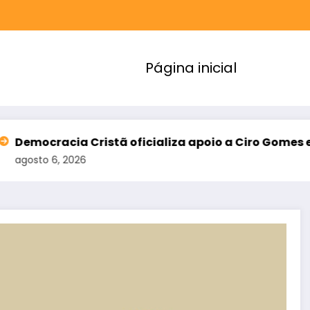
Página inicial
ristã oficializa apoio a Ciro Gomes e amplia alianç