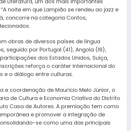
de Literatura, um dos mais importantes
 “A noite em que Lampião se rendeu ao jazz e
uá, concorre na categoria Contos,
elecionados.
com obras de diversos países de língua
s, seguido por Portugal (41), Angola (19),
participações dos Estados Unidos, Suíça,
inscrições reforça o caráter internacional do
 e o diálogo entre culturas.
 e coordenação de Maurício Melo Júnior, o
ia de Cultura e Economia Criativa do Distrito
ituto Casa de Autores. A premiação tem como
ontemporânea e promover a integração de
s, consolidando-se como uma das principais