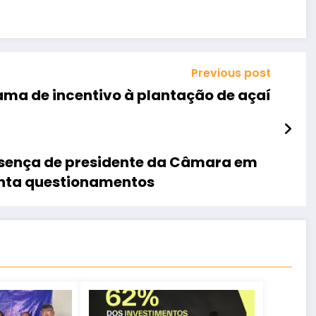
Previous post
ma de incentivo à plantação de açaí
resença de presidente da Câmara em
anta questionamentos