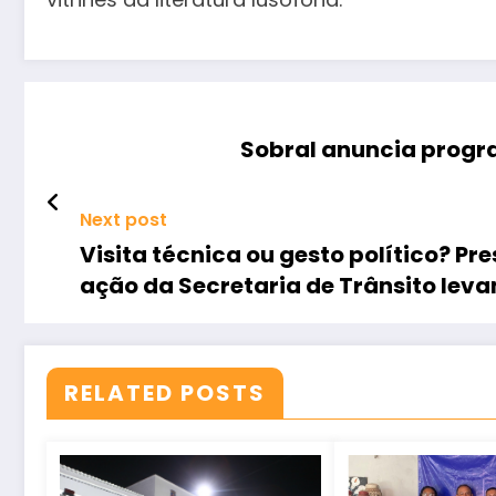
Sobral anuncia progra
Next post
Visita técnica ou gesto político? P
ação da Secretaria de Trânsito lev
RELATED POSTS