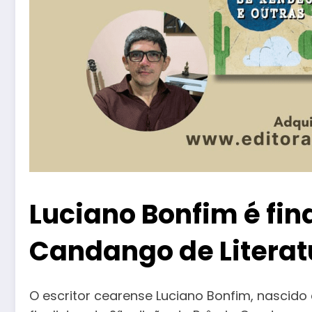
Luciano Bonfim é fin
Candango de Literat
O escritor cearense Luciano Bonfim, nascido