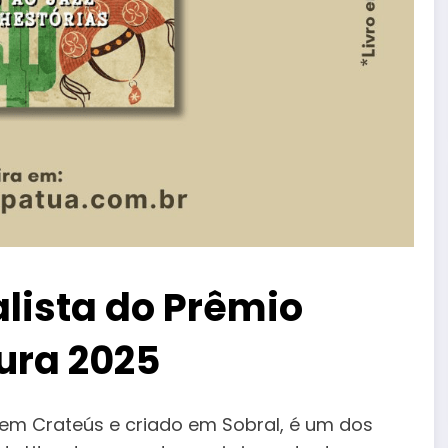
alista do Prêmio
ura 2025
 em Crateús e criado em Sobral, é um dos