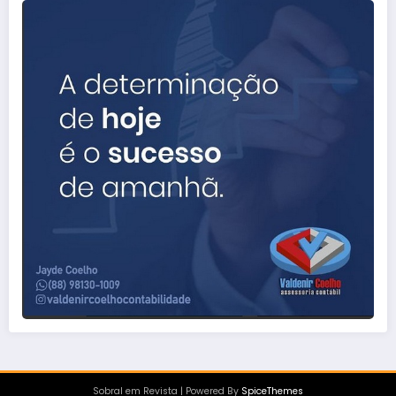
Sobral em Revista | Powered By
SpiceThemes