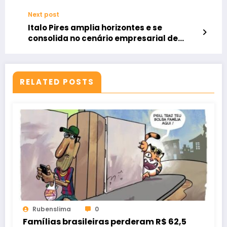
Next post
Italo Pires amplia horizontes e se
consolida no cenário empresarial de
Fortaleza
RELATED POSTS
Rubenslima
0
Famílias brasileiras perderam R$ 62,5