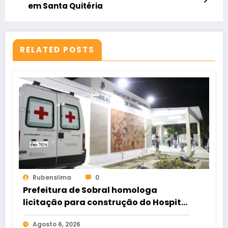
em Santa Quitéria
RELATED POSTS
Rubenslima
0
Prefeitura de Sobral homologa
licitação para construção do Hospital
de Taperuaba
Agosto 6, 2026