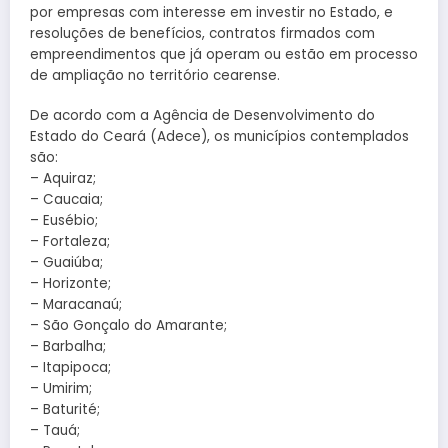
por empresas com interesse em investir no Estado, e
resoluções de benefícios, contratos firmados com
empreendimentos que já operam ou estão em processo
de ampliação no território cearense.
De acordo com a Agência de Desenvolvimento do
Estado do Ceará (Adece), os municípios contemplados
são:
– Aquiraz;
– Caucaia;
– Eusébio;
– Fortaleza;
– Guaiúba;
– Horizonte;
– Maracanaú;
– São Gonçalo do Amarante;
– Barbalha;
– Itapipoca;
– Umirim;
– Baturité;
– Tauá;