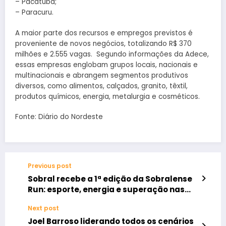
– Pacatuba;
– Paracuru.
A maior parte dos recursos e empregos previstos é
proveniente de novos negócios, totalizando R$ 370
milhões e 2.555 vagas. Segundo informações da Adece,
essas empresas englobam grupos locais, nacionais e
multinacionais e abrangem segmentos produtivos
diversos, como alimentos, calçados, granito, têxtil,
produtos químicos, energia, metalurgia e cosméticos.
Fonte: Diário do Nordeste
Previous post
Sobral recebe a 1ª edição da Sobralense
Run: esporte, energia e superação nas
ruas da cidade
Next post
Joel Barroso liderando todos os cenários