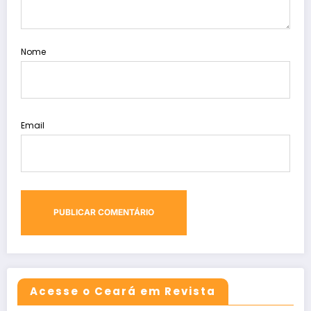
Nome
Email
Acesse o Ceará em Revista