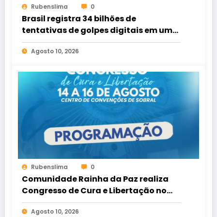
Rubenslima
0
Brasil registra 34 bilhões de
tentativas de golpes digitais em um
ano; 16,5 milhões perderam dinheiro
Agosto 10, 2026
Rubenslima
0
Comunidade Rainha da Paz realiza
Congresso de Cura e Libertação no
Centro de Convenções de Sobral
Agosto 10, 2026