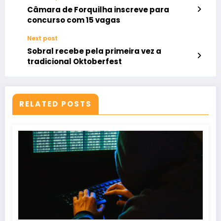
Câmara de Forquilha inscreve para
concurso com 15 vagas
Next post
Sobral recebe pela primeira vez a
tradicional Oktoberfest
RELATED POSTS