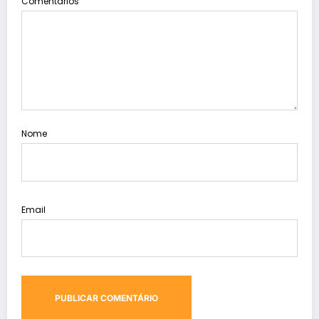
Comentários
Nome
Email