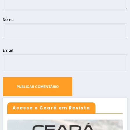
Nome
Email
Acesse o Ceará em Revista