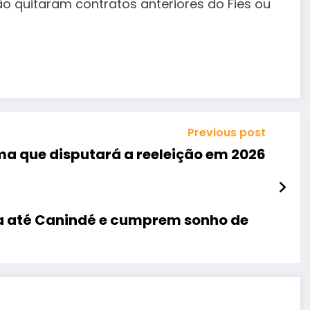
o quitaram contratos anteriores do Fies ou
Previous post
ma que disputará a reeleição em 2026
ia até Canindé e cumprem sonho de