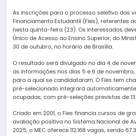
As inscrições para o processo seletivo das
Financiamento Estudantil (Fies), referente
nesta quinta-feira (23). Os interessados dev
Único de Acesso ao Ensino Superior, do Mini
30 de outubro, no horário de Brasília.
O resultado será divulgado no dia 4 de nove
as informações nos dias 5 e 6 de novembro, 
para a qual se candidataram. O Fies tem cha
pré-selecionado integrará automaticamente
ocupadas, com pré-seleções previstas de 13
Criado em 2001, o Fies financia cursos de g
avaliação positiva no Sistema Nacional de A
2025, o MEC oferece 112.168 vagas, sendo 67.