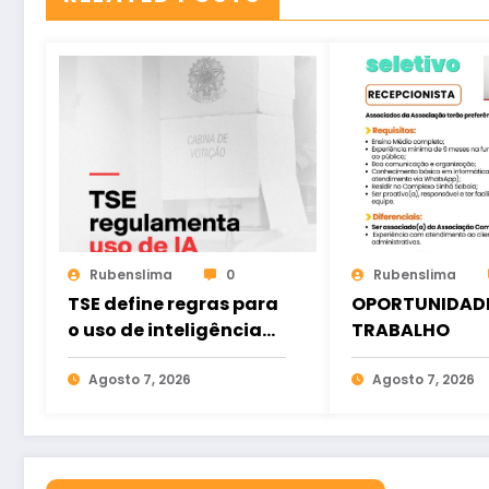
Rubenslima
0
Rubenslima
TSE define regras para
OPORTUNIDADE
o uso de inteligência
TRABALHO
artificial nas eleições
Agosto 7, 2026
Agosto 7, 2026