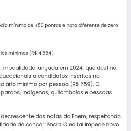
édia mínima de 450 pontos e nota diferente de zero
ários mínimos (R$ 4.554).
l, modalidade lançada em 2024, que destina
ducacionais a candidatos inscritos no
salário mínimo por pessoa (R$ 759). O
pardos, indígenas, quilombolas e pessoas
m decrescente das notas do Enem, respeitando
lidade de concorrência. O edital impede novo