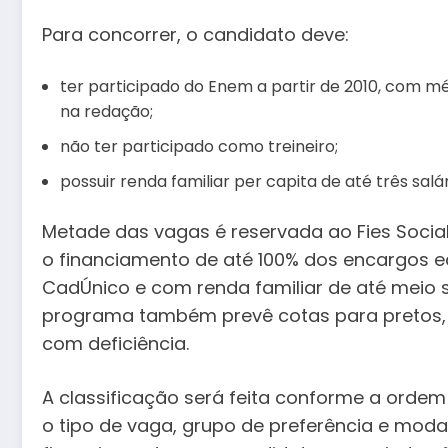
Para concorrer, o candidato deve:
ter participado do Enem a partir de 2010, com m
na redação;
não ter participado como treineiro;
possuir renda familiar per capita de até três sal
Metade das vagas é reservada ao Fies Socia
o financiamento de até 100% dos encargos e
CadÚnico e com renda familiar de até meio 
programa também prevê cotas para pretos, 
com deficiência.
A classificação será feita conforme a orde
o tipo de vaga, grupo de preferência e moda