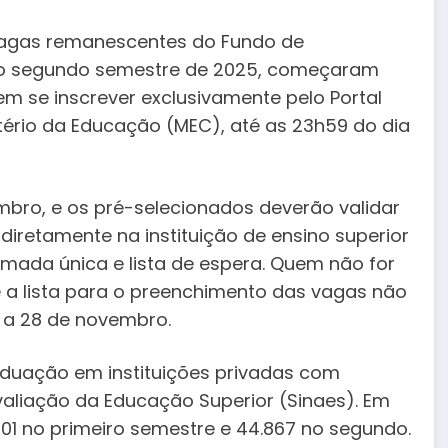
 vagas remanescentes do Fundo de
s ao segundo semestre de 2025, começaram
em se inscrever exclusivamente pelo Portal
stério da Educação (MEC), até as 23h59 do dia
mbro, e os pré-selecionados deverão validar
diretamente na instituição de ensino superior
mada única e lista de espera. Quem não for
 a lista para o preenchimento das vagas não
 a 28 de novembro.
raduação em instituições privadas com
valiação da Educação Superior (Sinaes). Em
301 no primeiro semestre e 44.867 no segundo.