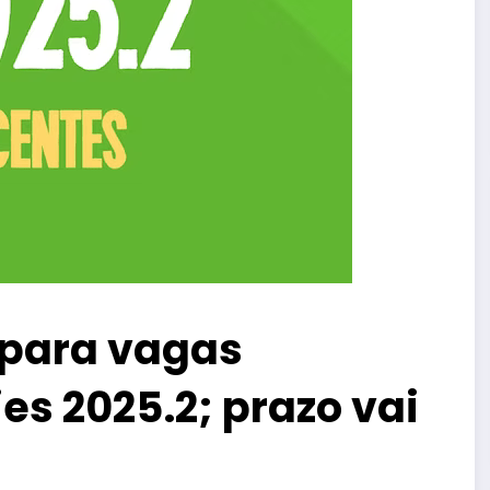
 para vagas
s 2025.2; prazo vai