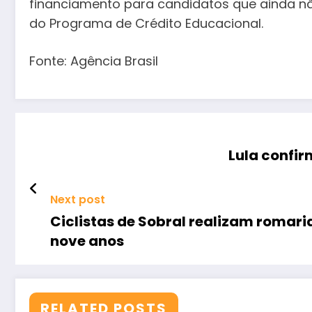
financiamento para candidatos que ainda nã
do Programa de Crédito Educacional.
Fonte: Agência Brasil
Lula confir
Next post
Ciclistas de Sobral realizam romar
nove anos
RELATED POSTS