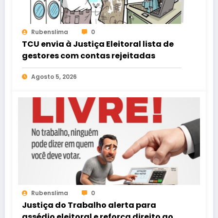
Rubenslima
0
TCU envia à Justiça Eleitoral lista de
gestores com contas rejeitadas
Agosto 5, 2026
Rubenslima
0
Justiça do Trabalho alerta para
assédio eleitoral e reforça direito ao