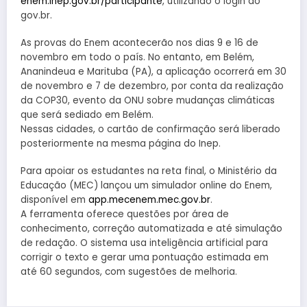
enem.inep.gov.br/participante
, utilizando o login do
gov.br.
As provas do Enem acontecerão nos dias 9 e 16 de
novembro em todo o país. No entanto, em Belém,
Ananindeua e Marituba (PA), a aplicação ocorrerá em 30
de novembro e 7 de dezembro, por conta da realização
da COP30, evento da ONU sobre mudanças climáticas
que será sediado em Belém.
Nessas cidades, o cartão de confirmação será liberado
posteriormente na mesma página do Inep.
Para apoiar os estudantes na reta final, o Ministério da
Educação (MEC) lançou um simulador online do Enem,
disponível em
app.mecenem.mec.gov.br
.
A ferramenta oferece questões por área de
conhecimento, correção automatizada e até simulação
de redação. O sistema usa inteligência artificial para
corrigir o texto e gerar uma pontuação estimada em
até 60 segundos, com sugestões de melhoria.