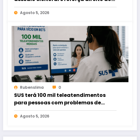
voto livre nas relações de trabalho
Agosto 5, 2026
Rubenslima
0
SUS terá 100 mil teleatendimentos
para pessoas com problemas de
apostas em bets
Agosto 5, 2026