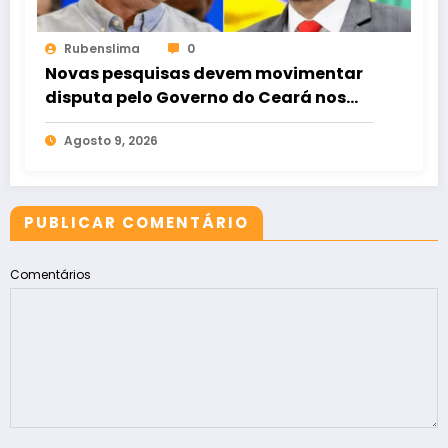
Rubenslima
0
Novas pesquisas devem movimentar
disputa pelo Governo do Ceará nos
próximos dias
Agosto 9, 2026
PUBLICAR COMENTÁRIO
Comentários