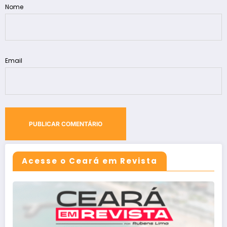
Nome
Email
Acesse o Ceará em Revista