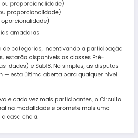
s ou proporcionalidade)
 ou proporcionalidade)
proporcionalidade)
rias amadoras.
de categorias, incentivando a participação
as, estarão disponíveis as classes Pré-
 das idades) e Sub18. No simples, as disputas
n — esta última aberta para qualquer nível
vo e cada vez mais participantes, o Circuito
onal na modalidade e promete mais uma
e casa cheia.