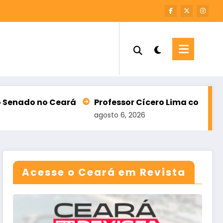
Professor Cícero Lima confirma candidatura a dep
agosto 6, 2026
Acesse o Ceará em Revista