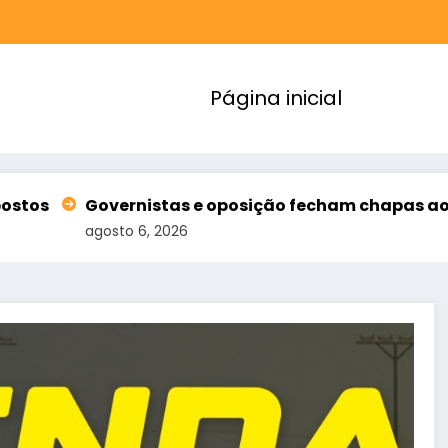
Página inicial
s e oposição fecham chapas ao Senado no Ceará
6