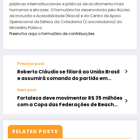
públicas interinstitucionais e práticas de acolhimento mais
humanas e eficazes. O formulário foi desenvolvido pelo Núcleo
de Inclusão e Acessibilidade (Niace) e do Centro de Apoio
Operacional de Defesa da Cidadania (Caocidadania) do
Ministério Público.
Preencha aqui o formulário de contribuições
.
Previous post
Roberto Cláudio se filiará ao União Brasil
e assumirá comando do partido em
Fortaleza
Next post
Fortaleza deve movimentar R$ 35 milhões
com a Copa das Federações de Beach
Tennis 2025
RELATED POSTS