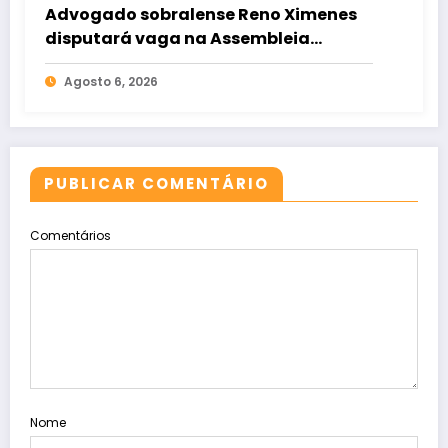
Advogado sobralense Reno Ximenes
disputará vaga na Assembleia
Legislativa pelo PT
Agosto 6, 2026
PUBLICAR COMENTÁRIO
Comentários
Nome