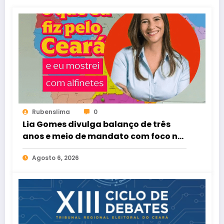
Rubenslima
0
Lia Gomes divulga balanço de três
anos e meio de mandato com foco na
defesa das mulheres cearenses
Agosto 6, 2026