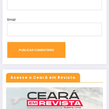
Email
Acesse o Ceará em Revista