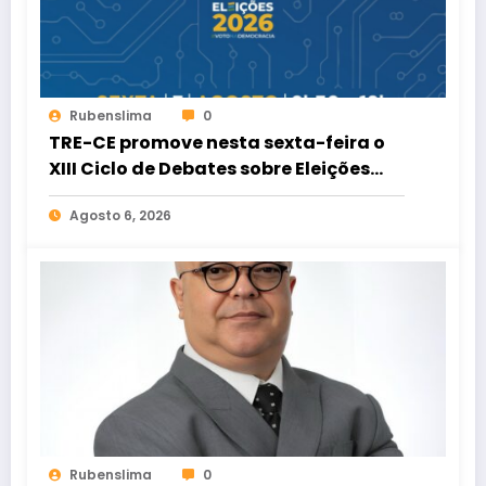
Rubenslima
0
TRE-CE promove nesta sexta-feira o
XIII Ciclo de Debates sobre Eleições
2026
Agosto 6, 2026
Rubenslima
0