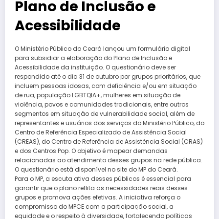
Plano de Inclusão e
Acessibilidade
O Ministério Público do Ceará lançou um formulário digital
para subsidiar a elaboração do Plano de Inclusão e
Acessibilidade da instituição. O questionário deve ser
respondido até o dia 31 de outubro por grupos prioritários, que
incluem pessoas idosas, com deficiência e/ou em situação
de rua, população LGBTQIA+, mulheres em situação de
violência, povos e comunidades tradicionais, entre outros
segmentos em situação de vulnerabilidade social, além de
representantes e usuários dos serviços do Ministério Público, do
Centro de Referência Especializado de Assistência Social
(CREAS), do Centro de Referência de Assistência Social (CRAS)
e dos Centros Pop. O objetivo é mapear demandas
relacionadas ao atendimento desses grupos na rede pública.
O questionário está disponível no site do MP do Ceará.
Para o MP, a escuta ativa desses públicos é essencial para
garantir que o plano reflita as necessidades reais desses
grupos e promova ações efetivas. A iniciativa reforça o
compromisso do MPCE com a participação social, a
equidade e o respeito à diversidade, fortalecendo políticas