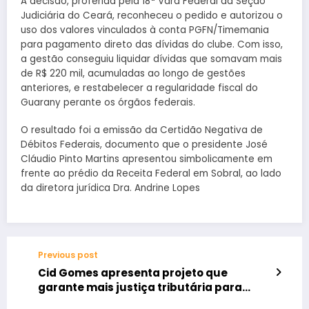
A decisão, proferida pela 18ª Vara Federal da Seção
Judiciária do Ceará, reconheceu o pedido e autorizou o
uso dos valores vinculados à conta PGFN/Timemania
para pagamento direto das dívidas do clube. Com isso,
a gestão conseguiu liquidar dívidas que somavam mais
de R$ 220 mil, acumuladas ao longo de gestões
anteriores, e restabelecer a regularidade fiscal do
Guarany perante os órgãos federais.
O resultado foi a emissão da Certidão Negativa de
Débitos Federais, documento que o presidente José
Cláudio Pinto Martins apresentou simbolicamente em
frente ao prédio da Receita Federal em Sobral, ao lado
da diretora jurídica Dra. Andrine Lopes
Previous post
Cid Gomes apresenta projeto que
garante mais justiça tributária para
micro e pequenas empresas