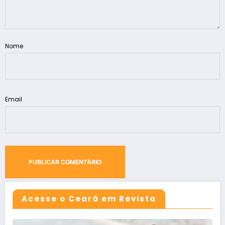
Nome
Email
Acesse o Ceará em Revista