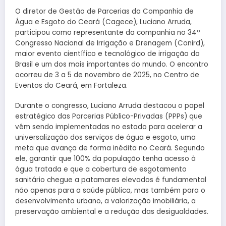
O diretor de Gestão de Parcerias da Companhia de
Água e Esgoto do Ceará (Cagece), Luciano Arruda,
participou como representante da companhia no 34º
Congresso Nacional de Irrigação e Drenagem (Conird),
maior evento científico e tecnológico de irrigação do
Brasil e um dos mais importantes do mundo. O encontro
ocorreu de 3 a 5 de novembro de 2025, no Centro de
Eventos do Ceará, em Fortaleza.
Durante o congresso, Luciano Arruda destacou o papel
estratégico das Parcerias Público-Privadas (PPPs) que
vêm sendo implementadas no estado para acelerar a
universalização dos serviços de água e esgoto, uma
meta que avança de forma inédita no Ceará. Segundo
ele, garantir que 100% da população tenha acesso à
água tratada e que a cobertura de esgotamento
sanitário chegue a patamares elevados é fundamental
não apenas para a saúde pública, mas também para o
desenvolvimento urbano, a valorização imobiliária, a
preservação ambiental e a redução das desigualdades.