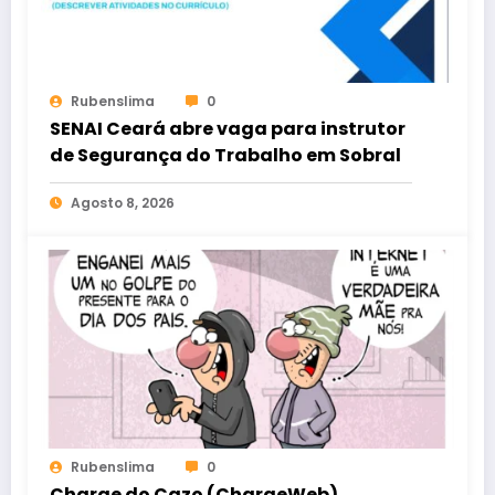
Rubenslima
0
SENAI Ceará abre vaga para instrutor
de Segurança do Trabalho em Sobral
Agosto 8, 2026
Rubenslima
0
Charge do Cazo (ChargeWeb)