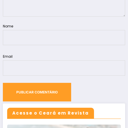
Nome
Email
Acesse o Ceará em Revista