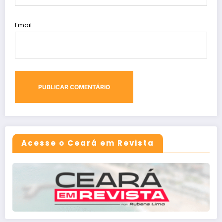
Email
Acesse o Ceará em Revista