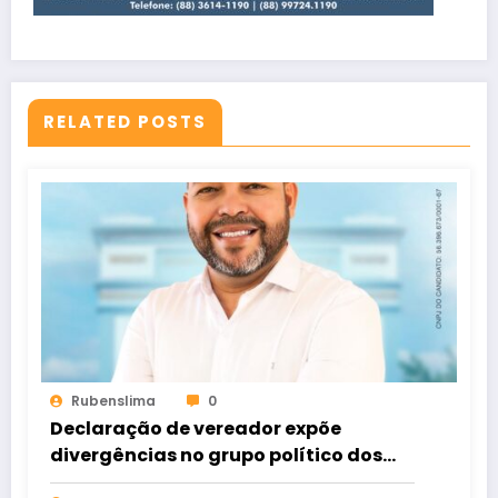
RELATED POSTS
Rubenslima
0
Declaração de vereador expõe
divergências no grupo político dos
Rodrigues