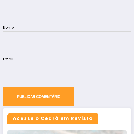
Nome
Email
Acesse o Ceará em Revista