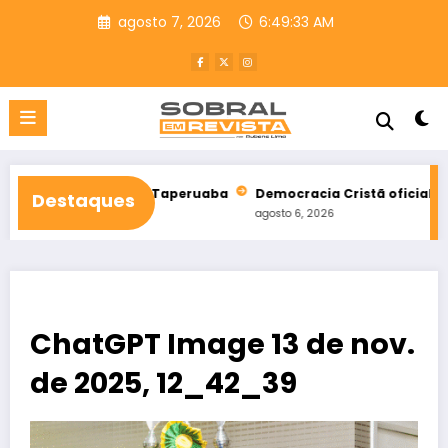
Pular
agosto 7, 2026
6:49:34 AM
para
o
conteúdo
Hospital de Taperuaba
Democracia Cristã oficializa apoio a C
Destaques
agosto 6, 2026
ChatGPT Image 13 de nov.
de 2025, 12_42_39