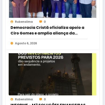
Rubenslima
0
Democracia Cristã oficializa apoio a
Ciro Gomes e amplia aliança da
oposição no Ceará
Agosto 6, 2026
Rubenslima
0