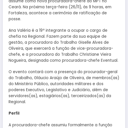
assume como nova procuradora-chefe do MPT no
Ceará. Na próxima terça-feira (26/11), às 9 horas, em
Fortaleza, acontece a cerimônia de ratificação de
posse.
Ana Valéria é a 19ª integrante a ocupar o cargo de
chefia na Regional. Fazem parte da sua equipe de
gestão, a procuradora do Trabalho Giselle Alves de
Oliveira, que exercerá a função de vice-procuradora-
chefe, e a procuradora do Trabalho Christiane Vieira
Nogueira, designada como procuradora-chefe Eventual.
O evento contará com a presença do procurador-geral
do Trabalho, Gláucio Araújo de Oliveira, de membros(as)
do Ministério Público, autoridades militares e dos
poderes Executivo, Legislativo e Judiciário, além de
servidores(as), estagiários(as), terceirizados(as) da
Regional.
Perfil
A procuradora-chefe assumiu formalmente a função