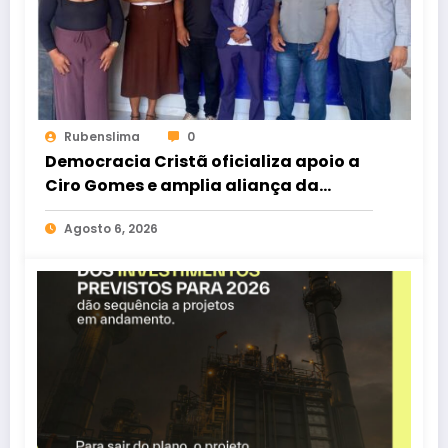
Rubenslima
0
Democracia Cristã oficializa apoio a
Ciro Gomes e amplia aliança da
oposição no Ceará
Agosto 6, 2026