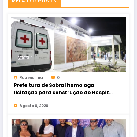
RELATED POSTS
Rubenslima
0
Prefeitura de Sobral homologa
licitação para construção do Hospital
de Taperuaba
Agosto 6, 2026