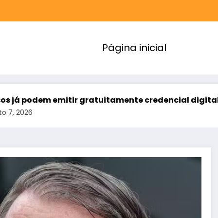
Página inicial
dem emitir gratuitamente credencial digital de est