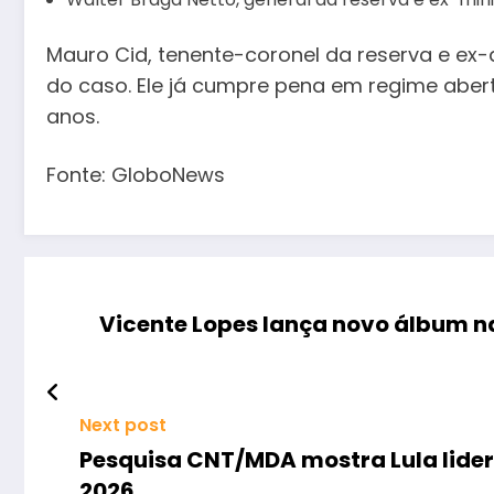
Mauro Cid, tenente-coronel da reserva e ex-a
do caso. Ele já cumpre pena em regime aber
anos.
Fonte: GloboNews
Vicente Lopes lança novo álbum n
Next post
Pesquisa CNT/MDA mostra Lula lide
2026