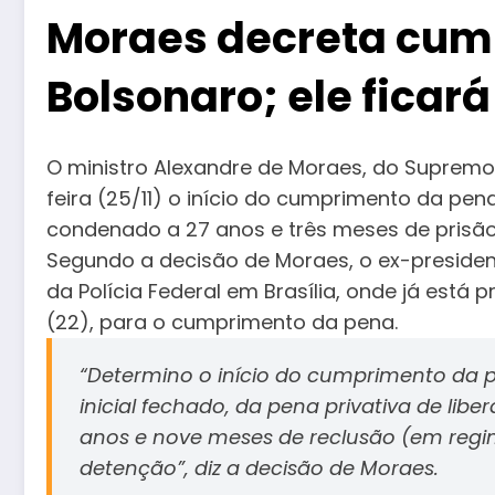
Moraes decreta cum
Bolsonaro; ele ficará
O ministro Alexandre de Moraes, do Supremo 
feira (25/11) o início do cumprimento da pena
condenado a 27 anos e três meses de prisão
Segundo a decisão de Moraes, o ex-preside
da Polícia Federal em Brasília, onde já está
(22), para o cumprimento da pena.
“Determino o início do cumprimento da p
inicial fechado, da pena privativa de lib
anos e nove meses de reclusão (em regim
detenção”, diz a decisão de Moraes.