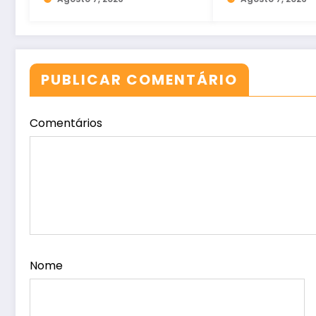
2025
estacionamen
PUBLICAR COMENTÁRIO
Comentários
Nome