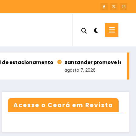
acionamento
Santander promove leilão com 196 im
agosto 7, 2026
Acesse o Ceará em Revista