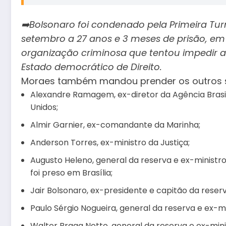
➡️Bolsonaro foi condenado pela Primeira Tu
setembro a 27 anos e 3 meses de prisão, em 
organização criminosa que tentou impedir a 
Estado democrático de Direito.
Moraes também mandou prender os outros se
Alexandre Ramagem, ex-diretor da Agência Brasile
Unidos;
Almir Garnier, ex-comandante da Marinha;
Anderson Torres, ex-ministro da Justiça;
Augusto Heleno, general da reserva e ex-ministro
foi preso em Brasília;
Jair Bolsonaro, ex-presidente e capitão da reserv
Paulo Sérgio Nogueira, general da reserva e ex-mi
Walter Braga Netto, general da reserva e ex-minis