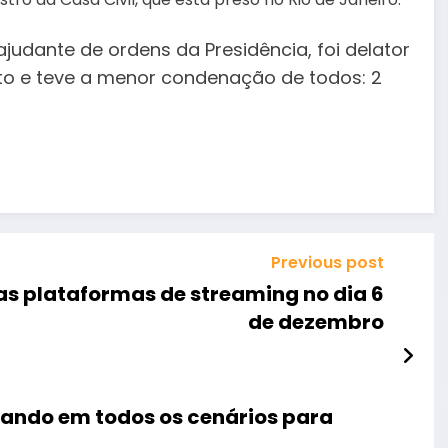
judante de ordens da Presidência, foi delator
to e teve a menor condenação de todos: 2
Previous post
as plataformas de streaming no dia 6
de dezembro
rando em todos os cenários para