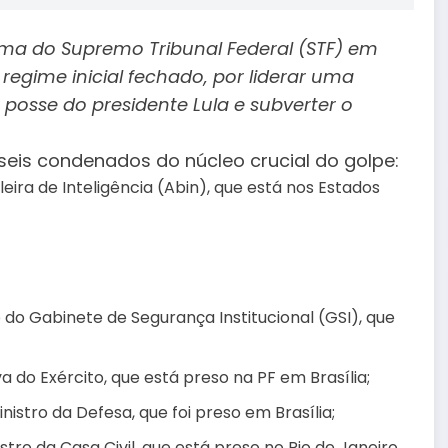
rma do Supremo Tribunal Federal (STF) em
regime inicial fechado, por liderar uma
posse do presidente Lula e subverter o
is condenados do núcleo crucial do golpe:
ira de Inteligência (Abin), que está nos Estados
 do Gabinete de Segurança Institucional (GSI), que
a do Exército, que está preso na PF em Brasília;
nistro da Defesa, que foi preso em Brasília;
tro da Casa Civil, que está preso no Rio de Janeiro.