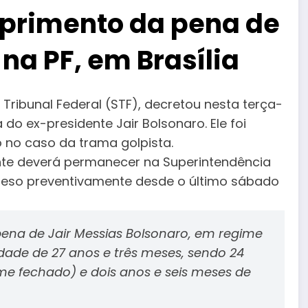
primento da pena de
 na PF, em Brasília
Tribunal Federal (STF), decretou nesta terça-
 do ex-presidente Jair Bolsonaro. Ele foi
 no caso da trama golpista.
nte deverá permanecer na Superintendência
 preso preventivamente desde o último sábado
ena de Jair Messias Bolsonaro, em regime
erdade de 27 anos e três meses, sendo 24
e fechado) e dois anos e seis meses de