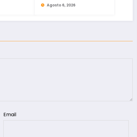
osição
Agosto 6, 2026
Email