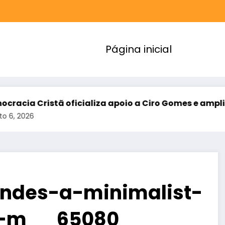
Página inicial
oficializa apoio a Ciro Gomes e amplia aliança da 
ndes-a-minimalist-
-in-m__65080