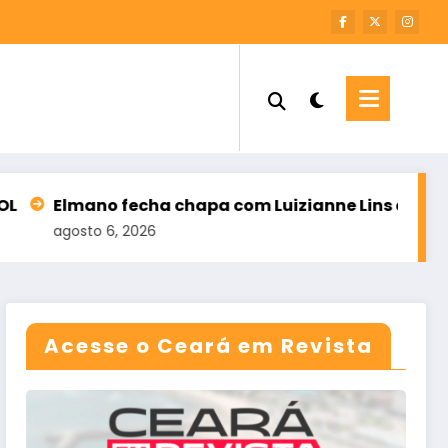
cha chapa com Luizianne Lins ao Senado ao lado de
026
Acesse o Ceará em Revista