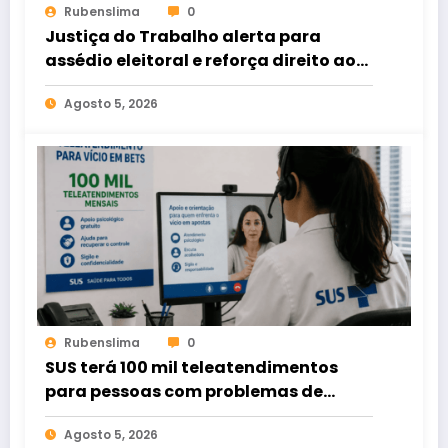
Rubenslima
0
Justiça do Trabalho alerta para
assédio eleitoral e reforça direito ao
voto livre nas relações de trabalho
Agosto 5, 2026
Rubenslima
0
SUS terá 100 mil teleatendimentos
para pessoas com problemas de
apostas em bets
Agosto 5, 2026