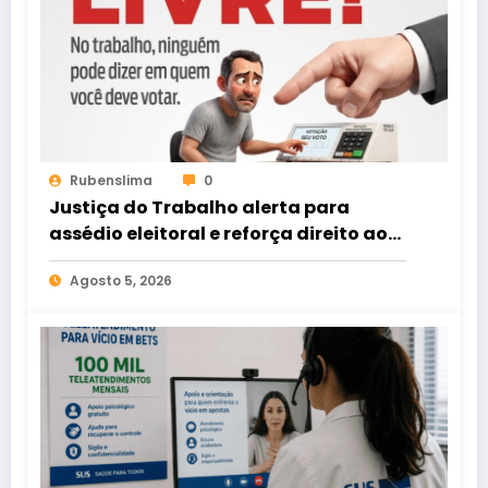
Rubenslima
0
Justiça do Trabalho alerta para
assédio eleitoral e reforça direito ao
voto livre nas relações de trabalho
Agosto 5, 2026