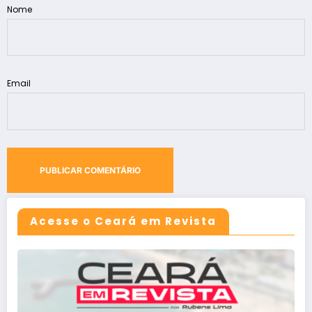
Nome
Email
Acesse o Ceará em Revista