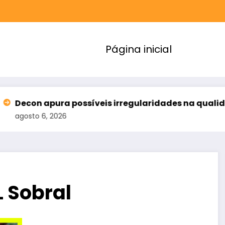
Página inicial
possíveis irregularidades na qualidade da água dis
 Sobral