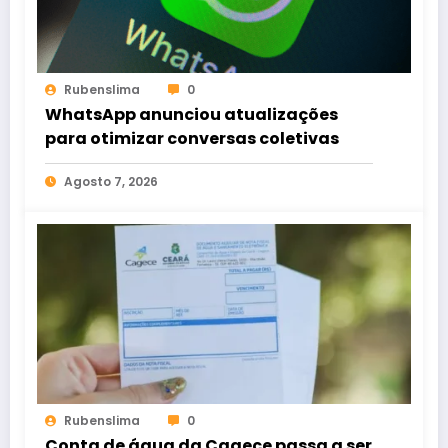
Rubenslima
0
WhatsApp anunciou atualizações
para otimizar conversas coletivas
Agosto 7, 2026
Rubenslima
0
Conta de água da Cagece passa a ser