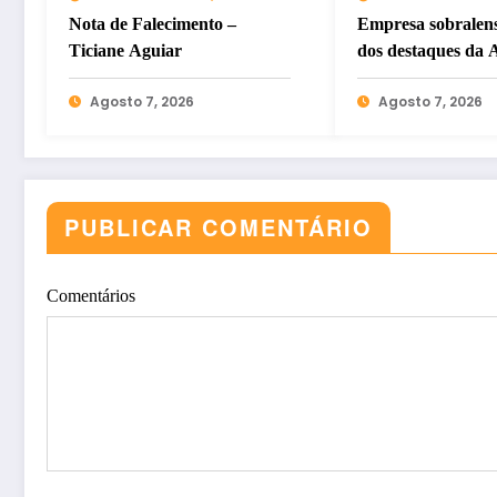
Nota de Falecimento –
Empresa sobralen
Ticiane Aguiar
dos destaques da 
2026, maior feira 
Agosto 7, 2026
Agosto 7, 2026
automotivo do Nor
Nordeste
PUBLICAR COMENTÁRIO
Comentários