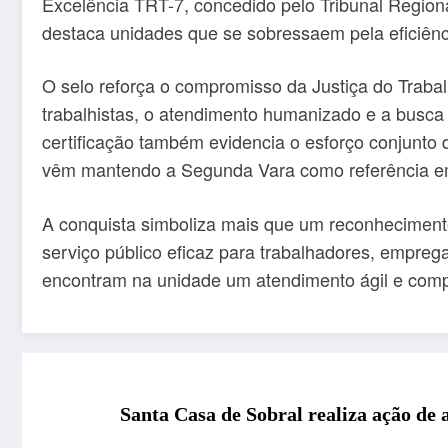
Excelência TRT-7, concedido pelo Tribunal Regiona
destaca unidades que se sobressaem pela eficiênci
O selo reforça o compromisso da Justiça do Trabal
trabalhistas, o atendimento humanizado e a busca 
certificação também evidencia o esforço conjunto 
vêm mantendo a Segunda Vara como referência 
A conquista simboliza mais que um reconhecimento
serviço público eficaz para trabalhadores, empre
encontram na unidade um atendimento ágil e compr
Santa Casa de Sobral realiza ação de