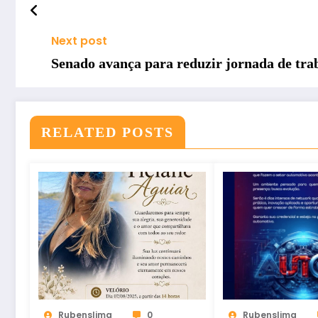
Next post
Senado avança para reduzir jornada de tra
RELATED POSTS
Rubenslima
0
Rubenslima