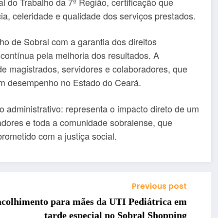
l do Trabalho da 7ª Região, certificação que
a, celeridade e qualidade dos serviços prestados.
ho de Sobral com a garantia dos direitos
contínua pela melhoria dos resultados. A
de magistrados, servidores e colaboradores, que
em desempenho no Estado do Ceará.
 administrativo: representa o impacto direto de um
gadores e toda a comunidade sobralense, que
ometido com a justiça social.
Previous post
 acolhimento para mães da UTI Pediátrica em
tarde especial no Sobral Shopping