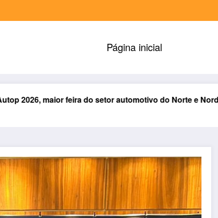
Página inicial
ra do setor automotivo do Norte e Nordeste
Rotary de 
agosto 7, 2