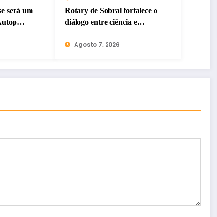
se será um
Rotary de Sobral fortalece o
Autop
diálogo entre ciência e
do setor
sociedade
Agosto 7, 2026
te e