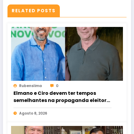
RELATED POSTS
Rubenslima
0
Elmano e Ciro devem ter tempos
semelhantes na propaganda eleitoral
de rádio e TV
Agosto 8, 2026