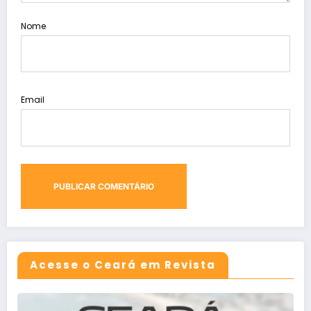
Nome
Email
Acesse o Ceará em Revista