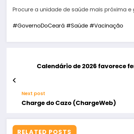
Procure a unidade de saúde mais próxima e 
#GovernoDoCeará
#Saúde
#Vacinação
Calendário de 2026 favorece f
Next post
Charge do Cazo (ChargeWeb)
RELATED POSTS