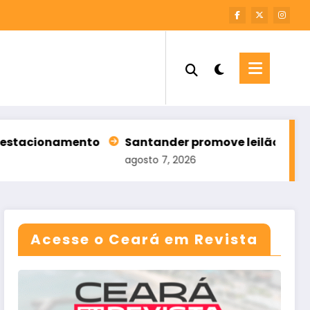
o
Santander promove leilão com 196 imóveis; há 
agosto 7, 2026
Acesse o Ceará em Revista