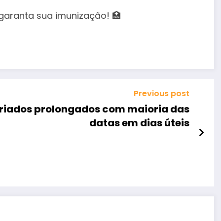
garanta sua imunização! 🏥
Previous post
eriados prolongados com maioria das
datas em dias úteis