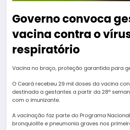
Governo convoca ge
vacina contra o vírus
respiratório
Vacina no braço, proteção garantida para g
O Ceará recebeu 29 mil doses da vacina contra
destinada a gestantes a partir da 28ª seman
com o imunizante.
A vacinação faz parte do Programa Nacional 
bronquiolite e pneumonia graves nos primei