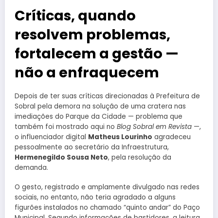
Críticas, quando
resolvem problemas,
fortalecem a gestão —
não a enfraquecem
Depois de ter suas críticas direcionadas à Prefeitura de
Sobral pela demora na solução de uma cratera nas
imediações do Parque da Cidade — problema que
também foi mostrado aqui no
Blog Sobral em Revista
—,
o influenciador digital
Matheus Lourinho
agradeceu
pessoalmente ao secretário da Infraestrutura,
Hermenegildo Sousa Neto
, pela resolução da
demanda.
O gesto, registrado e amplamente divulgado nas redes
sociais, no entanto, não teria agradado a alguns
figurões instalados no chamado “quinto andar” do Paço
Municipal. Segundo informações de bastidores, a leitura