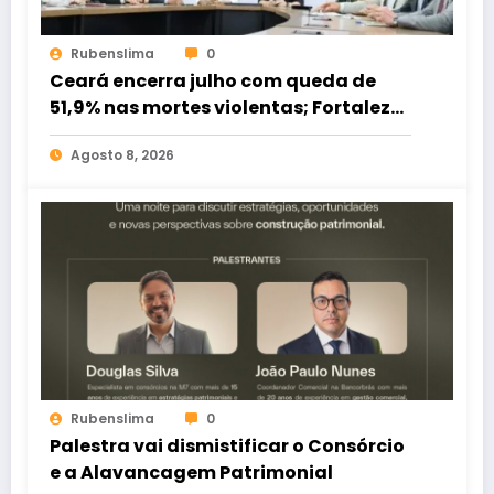
Rubenslima
0
Ceará encerra julho com queda de
51,9% nas mortes violentas; Fortaleza
registra redução de 62,3%
Agosto 8, 2026
Rubenslima
0
Palestra vai dismistificar o Consórcio
e a Alavancagem Patrimonial