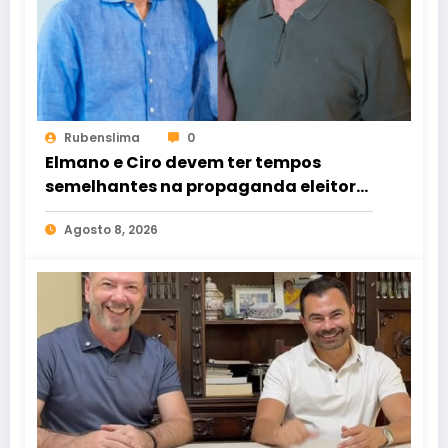
Rubenslima
0
Elmano e Ciro devem ter tempos
semelhantes na propaganda eleitoral
de rádio e TV
Agosto 8, 2026