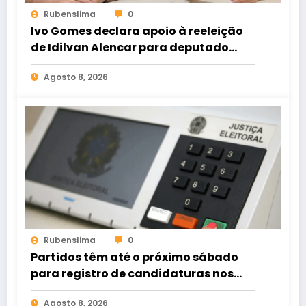
Rubenslima
0
Ivo Gomes declara apoio à reeleição
de Idilvan Alencar para deputado
federal
Agosto 8, 2026
Rubenslima
0
Partidos têm até o próximo sábado
para registro de candidaturas nos
tribunais
Agosto 8, 2026