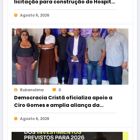
licitação para construção do Hospital
de Taperuaba
Agosto 6, 2026
Rubenslima
0
Democracia Cristã oficializa apoio a
Ciro Gomes e amplia aliança da
oposição no Ceará
Agosto 6, 2026