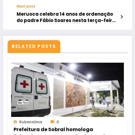
ainda é maioria no país
Next post
Meruoca celebra 14 anos de ordenação
do padre Fábio Soares nesta terça-feira
(30/12)
RELATED POSTS
Rubenslima
0
Prefeitura de Sobral homologa