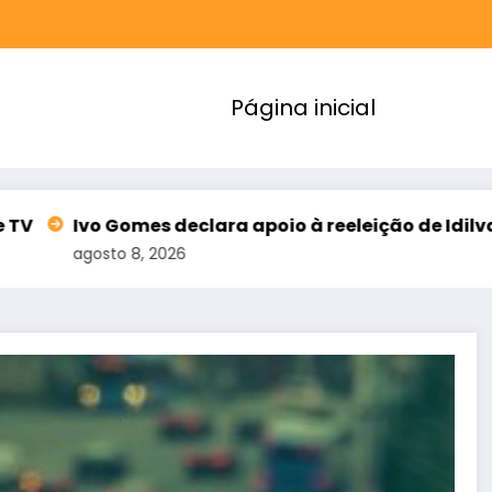
Página inicial
omes declara apoio à reeleição de Idilvan Alencar p
 8, 2026