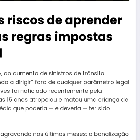
os riscos de aprender
as regras impostas
l
, ao aumento de sinistros de trânsito
 a dirigir” fora de qualquer parâmetro legal
ves foi noticiado recentemente pela
as 15 anos atropelou e matou uma criança de
édia que poderia — e deveria — ter sido
agravando nos últimos meses: a banalização