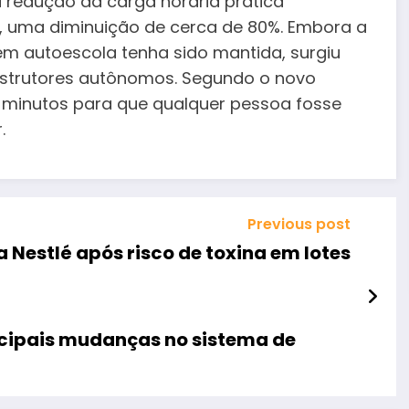
 redução da carga horária prática
s, uma diminuição de cerca de 80%. Embora a
em autoescola tenha sido mantida, surgiu
strutores autônomos. Segundo o novo
 minutos para que qualquer pessoa fosse
.
Previous post
 Nestlé após risco de toxina em lotes
ncipais mudanças no sistema de