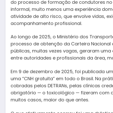
do processo de formação de condutores no pa
informal, muito menos uma experiência dom
atividade de alto risco, que envolve vidas, e
acompanhamento profissional.
Ao longo de 2025, o Ministério dos Transpo
processo de obtenção da Carteira Nacional 
públicas, muitas vezes vagas, geraram uma 
entre autoridades e profissionais da área,
Em 9 de dezembro de 2025, foi publicada um
uma “CNH gratuita” em todo o Brasil. Na práti
cobradas pelos DETRANs, pelas clínicas cre
obrigatório — o toxicológico — fizeram com 
muitos casos, maior do que antes.