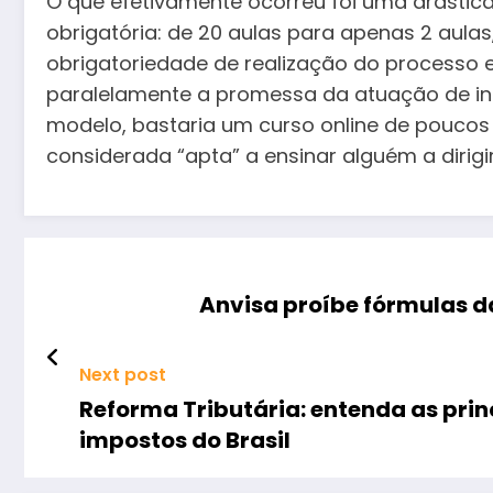
O que efetivamente ocorreu foi uma drástica
obrigatória: de 20 aulas para apenas 2 aula
obrigatoriedade de realização do processo 
paralelamente a promessa da atuação de in
modelo, bastaria um curso online de poucos
considerada “apta” a ensinar alguém a dirigir
Anvisa proíbe fórmulas da
Next post
Reforma Tributária: entenda as pri
impostos do Brasil