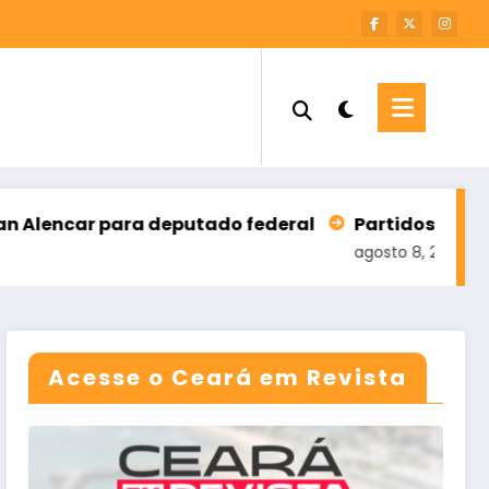
ara deputado federal
Partidos têm até o próximo 
agosto 8, 2026
Acesse o Ceará em Revista