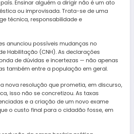
ís. Ensinar alguém a dirigir não é um ato
éstica ou improvisada. Trata-se de uma
xige técnica, responsabilidade e
rtes anunciou possíveis mudanças no
de Habilitação (CNH). As declarações
onda de dúvidas e incertezas — não apenas
 mas também entre a população em geral.
a nova resolução que prometia, em discurso,
ca, isso não se concretizou. As taxas
denciadas e a criação de um novo exame
que o custo final para o cidadão fosse, em