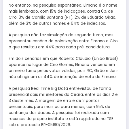
No entanto, na pesquisa espontânea, Elmano é o nome
mais lembrado, com 15% de indicações, contra 6% de
Ciro, 3% de Camilo Santana (PT), 2% de Eduardo Girão,
além de 3% de outros nomes e 64% de indecisos.
A pesquisa não fez simulação de segundo turno, mas
apresentou cenário de polarização entre Elmano e Ciro,
o que resultou em 44% para cada pré-candidatura.
Em dois cenários em que Roberto Cláudio (União Brasil)
aparece no lugar de Ciro Gomes, Elmano venceria em
primeiro turno pelos votos válidos, pois RC, Girão e Jarir
não atingiriam os 44% de intenção de voto de Elmano.
A pesquisa Real Time Big Data entrevistou de forma
presencial dois mil eleitores do Ceará, entre os dias 2 e
3 deste mês. A margem de erro é de 2 pontos
percentuais, para mais ou para menos, com 95% de
confiança dos dados. A pesquisa foi realizada com
recursos do próprio instituto e está registrada no TSE
sob o protocolo BR-05180/2026.