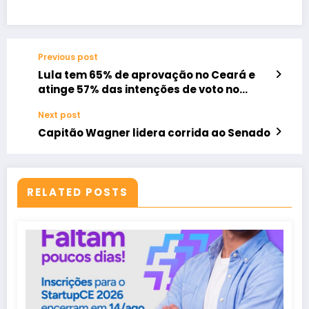
Previous post
Lula tem 65% de aprovação no Ceará e
atinge 57% das intenções de voto no
Estado, indica pesquisa
Next post
Capitão Wagner lidera corrida ao Senado
RELATED POSTS