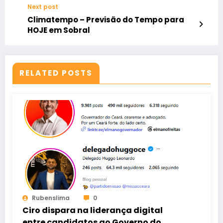
Next post
Climatempo – Previsão do Tempo para
HOJE em Sobral
RELATED POSTS
Rubenslima
0
Ciro dispara na liderança digital
entre candidatos ao Governo do