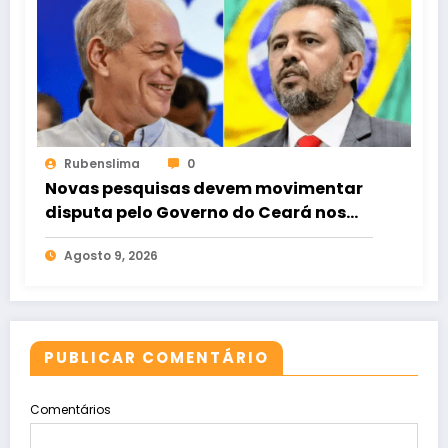
Rubenslima
0
Novas pesquisas devem movimentar
disputa pelo Governo do Ceará nos
próximos dias
Agosto 9, 2026
PUBLICAR COMENTÁRIO
Comentários