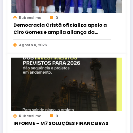
Rubenslima
0
Democracia Cristã oficializa apoio a
Ciro Gomes e amplia aliança da
oposição no Ceará
Agosto 6, 2026
Rubenslima
0
INFORME – M7 SOLUÇÕES FINANCEIRAS