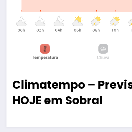
Climatempo – Previ
HOJE em Sobral