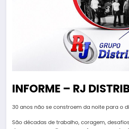
INFORME – RJ DISTR
30 anos não se constroem da noite para o di
São décadas de trabalho, coragem, desafios 