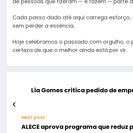
de pessoas que fizeram — e fazem — parte de
Cada passo dado até aqui carrega esforço, 
sem perder a essência.
Hoje celebramos o passado com orgulho, o 
certeza de que o melhor ainda está por vir.
Lia Gomes critica pedido de emp
Next post
ALECE aprova programa que reduz pr